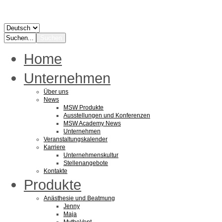
Home
Unternehmen
Über uns
News
MSW Produkte
Ausstellungen und Konferenzen
MSW Academy News
Unternehmen
Veranstaltungskalender
Karriere
Unternehmenskultur
Stellenangebote
Kontakte
Produkte
Anästhesie und Beatmung
Jenny
Maja