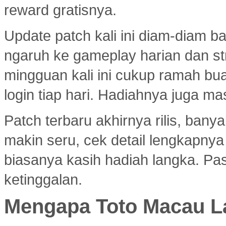
reward gratisnya.
Update patch kali ini diam-diam 
ngaruh ke gameplay harian dan s
mingguan kali ini cukup ramah bu
login tiap hari. Hadiahnya juga ma
Patch terbaru akhirnya rilis, ban
makin seru, cek detail lengkapny
biasanya kasih hadiah langka. Past
ketinggalan.
Mengapa Toto Macau La