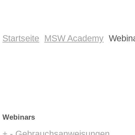
Startseite
MSW Academy
Webin
Webinars
+
-
Gebrauchsanweisungen