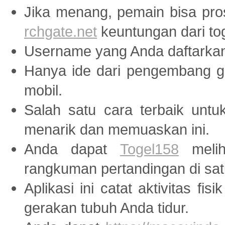
Jika menang, pemain bisa pr
rchgate.net
keuntungan dari tog
Username yang Anda daftarka
Hanya ide dari pengembang
mobil.
Salah satu cara terbaik unt
menarik dan memuaskan ini.
Anda dapat
Togel158
melih
rangkuman pertandingan di sat
Aplikasi ini catat aktivitas fis
gerakan tubuh Anda tidur.