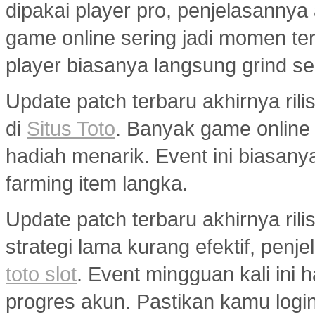
dipakai player pro, penjelasannya
game online sering jadi momen ter
player biasanya langsung grind s
Update patch terbaru akhirnya ri
di
Situs Toto
. Banyak game onlin
hadiah menarik. Event ini biasany
farming item langka.
Update patch terbaru akhirnya ril
strategi lama kurang efektif, penj
toto slot
. Event mingguan kali ini
progres akun. Pastikan kamu logi