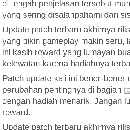
di tengah penjelasan tersebut mu
yang sering disalahpahami dari si
Update patch terbaru akhirnya ri
yang bikin gameplay makin seru, 
ini kasih reward yang lumayan bua
kelewatan karena hadiahnya terba
Patch update kali ini bener-bener
perubahan pentingnya di bagian
t
dengan hadiah menarik. Jangan lup
reward.
Update patch terbaru akhirnya ri