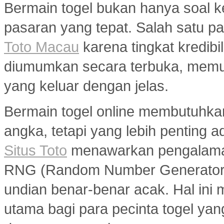
Bermain togel bukan hanya soal k
pasaran yang tepat. Salah satu pa
Toto Macau
karena tingkat kredibil
diumumkan secara terbuka, memu
yang keluar dengan jelas.
Bermain togel online membutuhka
angka, tetapi yang lebih penting a
Situs Toto
menawarkan pengalaman
RNG (Random Number Generator) y
undian benar-benar acak. Hal ini m
utama bagi para pecinta togel ya