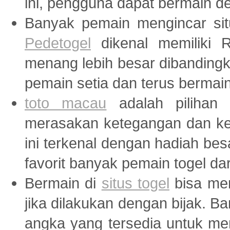
ini, pengguna dapat bermain de
Banyak pemain mengincar sit
Pedetogel
dikenal memiliki R
menang lebih besar dibandingk
pemain setia dan terus bermain d
toto macau
adalah pilihan 
merasakan ketegangan dan ke
ini terkenal dengan hadiah be
favorit banyak pemain togel da
Bermain di
situs togel
bisa men
jika dilakukan dengan bijak. B
angka yang tersedia untuk me