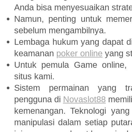
Anda bisa menyesuaikan strate
Namun, penting untuk memer
sebelum mengambilnya.
Lembaga hukum yang dapat di
keamanan
poker online
yang st
Untuk pemula Game online, 
situs kami.
Sistem permainan yang tr
pengguna di
Novaslot88
memili
kemenangan. Teknologi yang
manipulasi dalam setiap puta