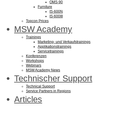
OMS-90
Furniture
IS-600N
IS-600III
Topcon Prices
MSW Academy
Trainings
Marketing- und Verkaufstrainings
Applikationstrainings
Servicetrainings
Konferenzen
Workshops
Webinars
MSW Academy News
Technischer Support
Technical Support
Service Partners in Regions
Articles