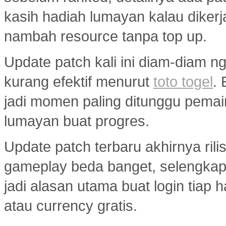
kasih hadiah lumayan kalau diker
nambah resource tanpa top up.
Update patch kali ini diam-diam ng
kurang efektif menurut
toto togel
.
jadi momen paling ditunggu pemai
lumayan buat progres.
Update patch terbaru akhirnya ril
gameplay beda banget, selengka
jadi alasan utama buat login tiap 
atau currency gratis.