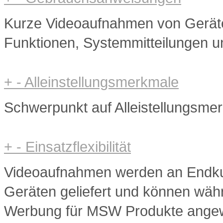
Kurze Videoaufnahmen von Gerätei
Funktionen, Systemmitteilungen 
+
-
Alleinstellungsmerkmale
Schwerpunkt auf Alleistellungsm
+
-
Einsatzflexibilität
Videoaufnahmen werden an Endku
Geräten geliefert und können wäh
Werbung für MSW Produkte ange