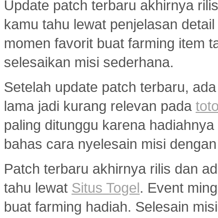
Update patch terbaru akhirnya ril
kamu tahu lewat penjelasan detail
momen favorit buat farming item tan
selesaikan misi sederhana.
Setelah update patch terbaru, ada
lama jadi kurang relevan pada
toto
paling ditunggu karena hadiahny
bahas cara nyelesain misi dengan
Patch terbaru akhirnya rilis dan 
tahu lewat
Situs Togel
. Event min
buat farming hadiah. Selesain misi