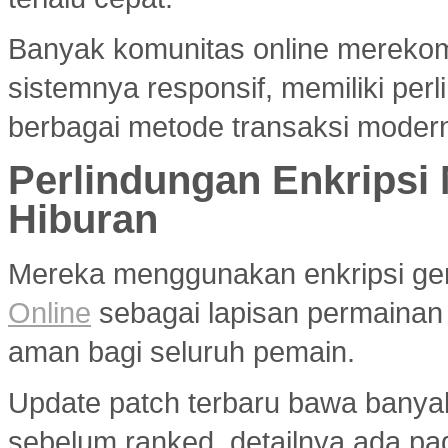
Banyak komunitas online merek
sistemnya responsif, memiliki per
berbagai metode transaksi modern
Perlindungan Enkripsi
Hiburan
Mereka menggunakan enkripsi g
Online
sebagai lapisan permainan
aman bagi seluruh pemain.
Update patch terbaru bawa banya
sebelum ranked, detailnya ada p