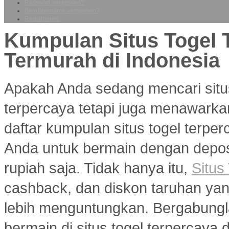
Passwort vergessen?
Benutzername vergessen?
Registrieren
Kumpulan Situs Togel 
Termurah di Indonesia
Apakah Anda sedang mencari situ
terpercaya tetapi juga menawarka
daftar kumpulan situs togel terp
Anda untuk bermain dengan deposi
rupiah saja. Tidak hanya itu,
Situs
cashback, dan diskon taruhan y
lebih menguntungkan. Bergabungl
bermain di situs togel terpercaya