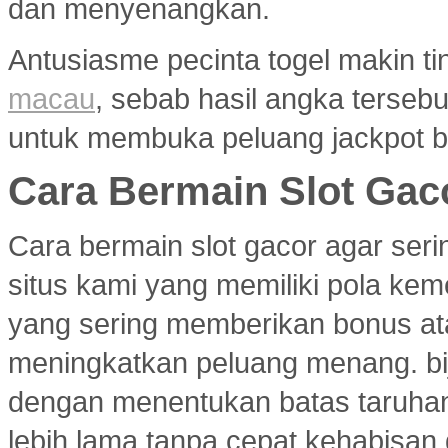
dan menyenangkan.
Antusiasme pecinta togel makin ti
macau
, sebab hasil angka terseb
untuk membuka peluang jackpot b
Cara Bermain Slot Gac
Cara bermain slot gacor agar ser
situs kami yang memiliki pola ke
yang sering memberikan bonus atau
meningkatkan peluang menang. bi
dengan menentukan batas taruhan
lebih lama tanpa cepat kehabisan