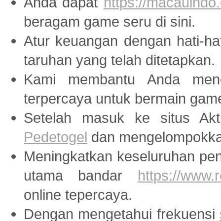
Anda dapat
https://macauindo.
beragam game seru di sini.
Atur keuangan dengan hati-ha
taruhan yang telah ditetapkan.
Kami membantu Anda menem
terpercaya untuk bermain ga
Setelah masuk ke situs Akti
Pedetogel
dan mengelompokkan
Meningkatkan keseluruhan peng
utama bandar
https://www
online tepercaya.
Dengan mengetahui frekuensi