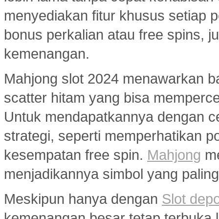
menyediakan fitur khusus setiap p
bonus perkalian atau free spins
kemenangan.
Mahjong slot 2024 menawarkan ban
scatter hitam yang bisa memperc
Untuk mendapatkannya dengan ce
strategi, seperti memperhatikan 
kesempatan free spin.
Mahjong
me
menjadikannya simbol yang paling 
Meskipun hanya dengan
Slot dep
kemenangan besar tetap terbuka le