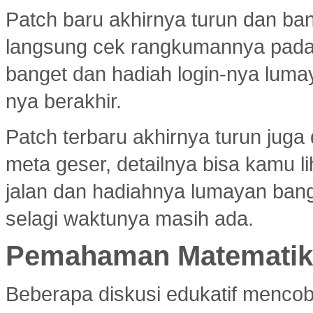
Patch baru akhirnya turun dan ba
langsung cek rangkumannya pad
banget dan hadiah login-nya luma
nya berakhir.
Patch terbaru akhirnya turun jug
meta geser, detailnya bisa kamu l
jalan dan hadiahnya lumayan bang
selagi waktunya masih ada.
Pemahaman Matematika
Beberapa diskusi edukatif menco