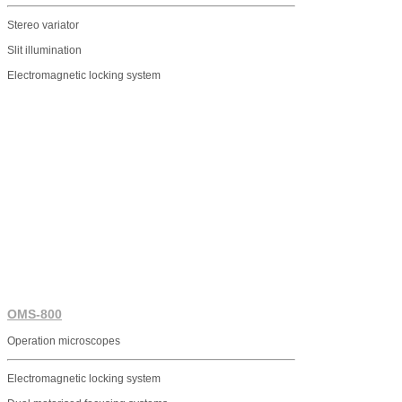
Stereo variator
Slit illumination
Electromagnetic locking system
OMS-800
Operation microscopes
Electromagnetic locking system