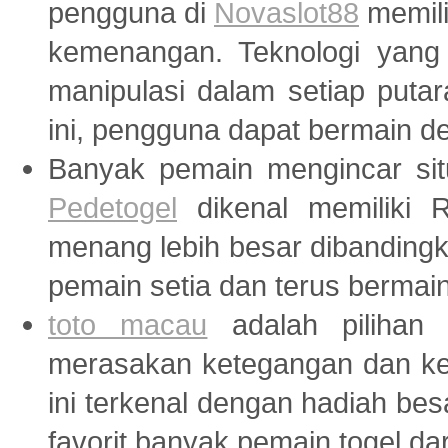
pengguna di
Novaslot88
memili
kemenangan. Teknologi yang
manipulasi dalam setiap puta
ini, pengguna dapat bermain de
Banyak pemain mengincar sit
Pedetogel
dikenal memiliki R
menang lebih besar dibandingk
pemain setia dan terus bermain d
toto macau
adalah pilihan 
merasakan ketegangan dan ke
ini terkenal dengan hadiah be
favorit banyak pemain togel da