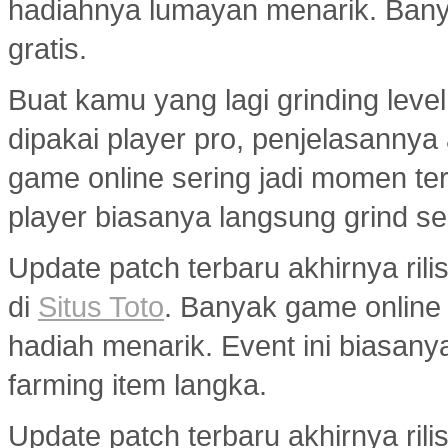
hadiahnya lumayan menarik. Banyak
gratis.
Buat kamu yang lagi grinding level
dipakai player pro, penjelasannya
game online sering jadi momen ter
player biasanya langsung grind s
Update patch terbaru akhirnya ri
di
Situs Toto
. Banyak game onlin
hadiah menarik. Event ini biasany
farming item langka.
Update patch terbaru akhirnya ril