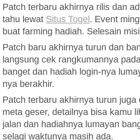
Patch terbaru akhirnya rilis dan 
tahu lewat
Situs Togel
. Event min
buat farming hadiah. Selesain misi
Patch baru akhirnya turun dan ba
langsung cek rangkumannya pad
banget dan hadiah login-nya luma
nya berakhir.
Patch terbaru akhirnya turun jug
meta geser, detailnya bisa kamu l
jalan dan hadiahnya lumayan bang
selagi waktunya masih ada.