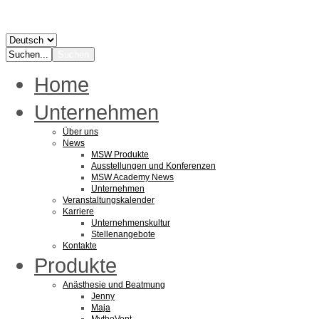
Home
Unternehmen
Über uns
News
MSW Produkte
Ausstellungen und Konferenzen
MSW Academy News
Unternehmen
Veranstaltungskalender
Karriere
Unternehmenskultur
Stellenangebote
Kontakte
Produkte
Anästhesie und Beatmung
Jenny
Maja