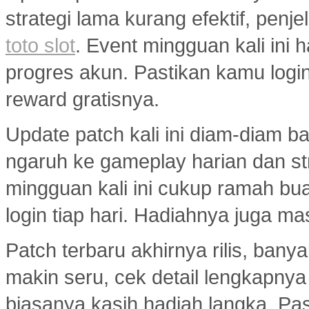
strategi lama kurang efektif, penj
toto slot
. Event mingguan kali ini
progres akun. Pastikan kamu logi
reward gratisnya.
Update patch kali ini diam-diam 
ngaruh ke gameplay harian dan s
mingguan kali ini cukup ramah bu
login tiap hari. Hadiahnya juga ma
Patch terbaru akhirnya rilis, ban
makin seru, cek detail lengkapny
biasanya kasih hadiah langka. Past