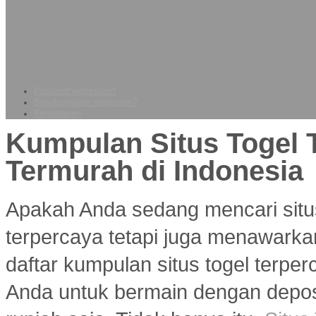
Passwort vergessen?
Benutzername vergessen?
Registrieren
Kumpulan Situs Togel 
Termurah di Indonesia
Apakah Anda sedang mencari situ
terpercaya tetapi juga menawarka
daftar kumpulan situs togel terp
Anda untuk bermain dengan deposi