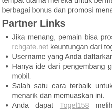
tempat utama mereka untuk berma
berbagai bonus dan promosi menar
Partner Links
Jika menang, pemain bisa pr
rchgate.net
keuntungan dari tog
Username yang Anda daftarka
Hanya ide dari pengembang
mobil.
Salah satu cara terbaik unt
menarik dan memuaskan ini.
Anda dapat
Togel158
melih