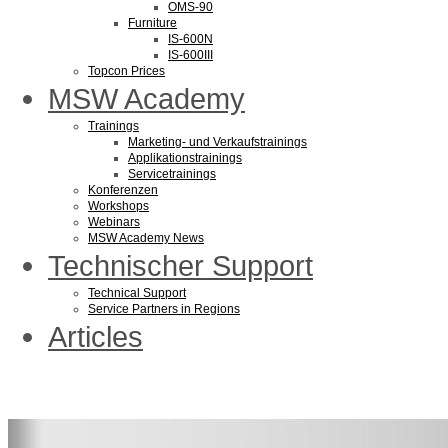
OMS-90
Furniture
IS-600N
IS-600III
Topcon Prices
MSW Academy
Trainings
Marketing- und Verkaufstrainings
Applikationstrainings
Servicetrainings
Konferenzen
Workshops
Webinars
MSW Academy News
Technischer Support
Technical Support
Service Partners in Regions
Articles