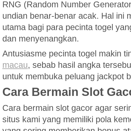
RNG (Random Number Generator) y
undian benar-benar acak. Hal ini m
utama bagi para pecinta togel ya
dan menyenangkan.
Antusiasme pecinta togel makin ti
macau
, sebab hasil angka terseb
untuk membuka peluang jackpot b
Cara Bermain Slot Gac
Cara bermain slot gacor agar ser
situs kami yang memiliki pola ke
yang sering memberikan bonus atau