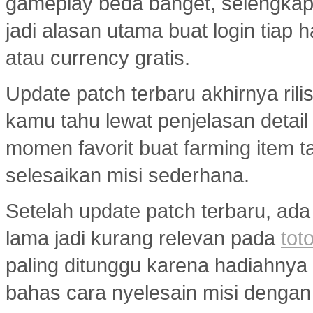
gameplay beda banget, selengka
jadi alasan utama buat login tiap 
atau currency gratis.
Update patch terbaru akhirnya ril
kamu tahu lewat penjelasan detail
momen favorit buat farming item tan
selesaikan misi sederhana.
Setelah update patch terbaru, ada
lama jadi kurang relevan pada
toto
paling ditunggu karena hadiahny
bahas cara nyelesain misi dengan