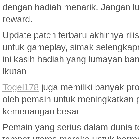
dengan hadiah menarik. Jangan lup
reward.
Update patch terbaru akhirnya ri
untuk gameplay, simak selengkap
ini kasih hadiah yang lumayan ba
ikutan.
Togel178
juga memiliki banyak pr
oleh pemain untuk meningkatkan 
kemenangan besar.
Pemain yang serius dalam dunia to