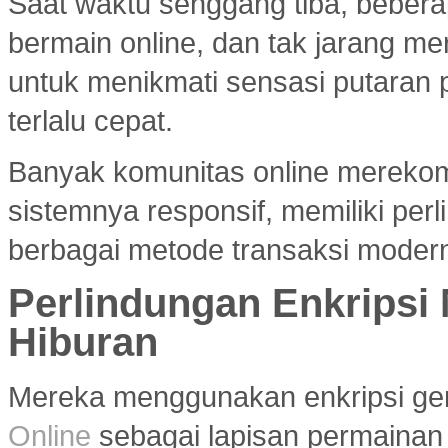
Saat waktu senggang tiba, bebera
bermain online, dan tak jarang m
untuk menikmati sensasi putaran 
terlalu cepat.
Banyak komunitas online merek
sistemnya responsif, memiliki per
berbagai metode transaksi modern
Perlindungan Enkripsi
Hiburan
Mereka menggunakan enkripsi g
Online
sebagai lapisan permainan