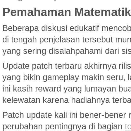
Pemahaman Matematika
Beberapa diskusi edukatif menco
di tengah penjelasan tersebut mu
yang sering disalahpahami dari si
Update patch terbaru akhirnya ri
yang bikin gameplay makin seru, 
ini kasih reward yang lumayan bua
kelewatan karena hadiahnya terba
Patch update kali ini bener-bener
perubahan pentingnya di bagian
t