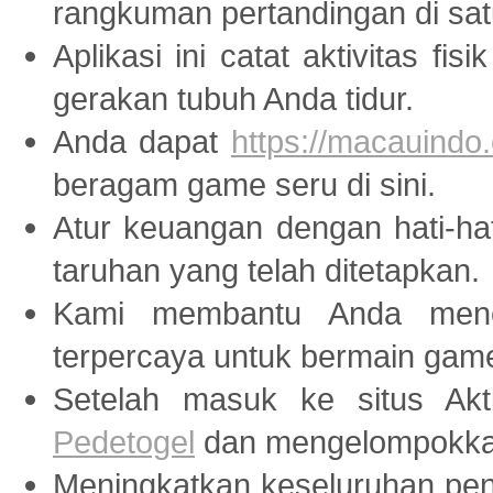
rangkuman pertandingan di sat
Aplikasi ini catat aktivitas fis
gerakan tubuh Anda tidur.
Anda dapat
https://macauindo.
beragam game seru di sini.
Atur keuangan dengan hati-ha
taruhan yang telah ditetapkan.
Kami membantu Anda menem
terpercaya untuk bermain ga
Setelah masuk ke situs Akti
Pedetogel
dan mengelompokkan
Meningkatkan keseluruhan peng