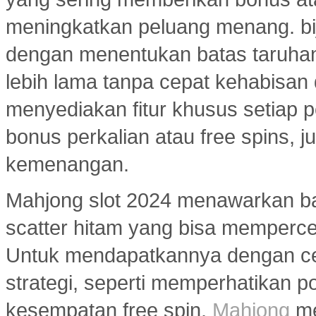
meningkatkan peluang menang. bi
dengan menentukan batas taruhan
lebih lama tanpa cepat kehabisan
menyediakan fitur khusus setiap p
bonus perkalian atau free spins
kemenangan.
Mahjong slot 2024 menawarkan ban
scatter hitam yang bisa memperc
Untuk mendapatkannya dengan ce
strategi, seperti memperhatikan 
kesempatan free spin.
Mahjong
me