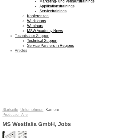
Marketing- und Verkaufstrainings
Applikationstrainings
Servicetrainings
Konferenzen
Workshops
Webinars
MSW Academy News
Technischer Support
Technical Support
Service Partners in Regions
Articles
Startseite
Unternehmen
Karriere
Production
Alle
MS Westfalia GmbH, Jobs