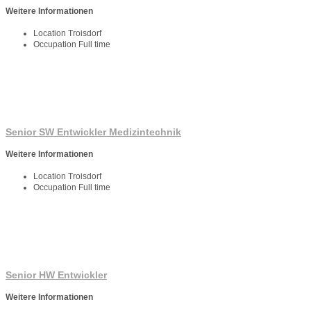
Weitere Informationen
Location
Troisdorf
Occupation
Full time
Senior SW Entwickler Medizintechnik
Weitere Informationen
Location
Troisdorf
Occupation
Full time
Senior HW Entwickler
Weitere Informationen