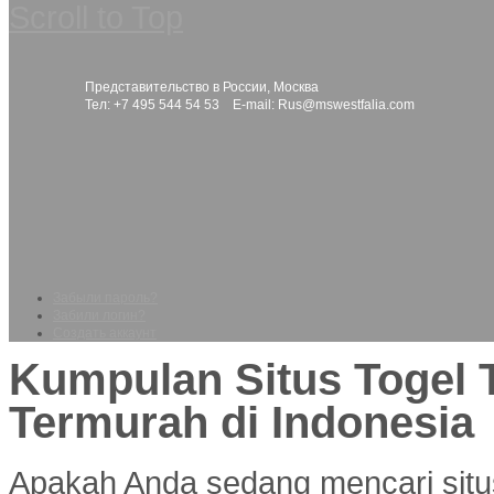
Scroll to Top
Представительство в России, Москва
Тел: +7 495 544 54 53 E-mail:
Rus@mswestfalia.com
Забыли пароль?
Забили логин?
Создать аккаунт
Kumpulan Situs Togel 
Termurah di Indonesia
Apakah Anda sedang mencari situ