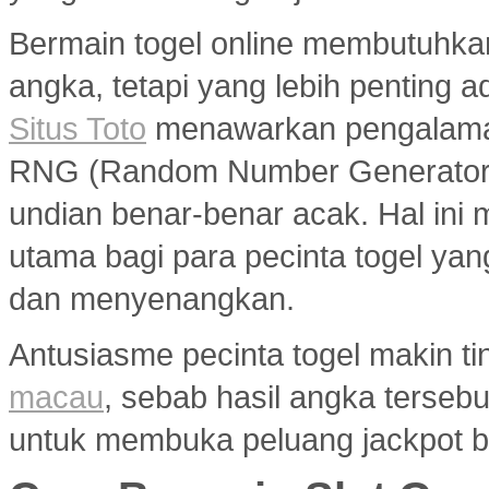
Bermain togel online membutuhka
angka, tetapi yang lebih penting a
Situs Toto
menawarkan pengalaman
RNG (Random Number Generator) y
undian benar-benar acak. Hal ini m
utama bagi para pecinta togel ya
dan menyenangkan.
Antusiasme pecinta togel makin ti
macau
, sebab hasil angka terseb
untuk membuka peluang jackpot b