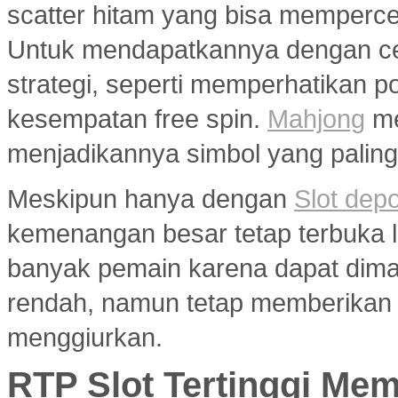
scatter hitam yang bisa memperc
Untuk mendapatkannya dengan ce
strategi, seperti memperhatikan 
kesempatan free spin.
Mahjong
me
menjadikannya simbol yang paling 
Meskipun hanya dengan
Slot dep
kemenangan besar tetap terbuka le
banyak pemain karena dapat dim
rendah, namun tetap memberikan 
menggiurkan.
RTP Slot Tertinggi Me