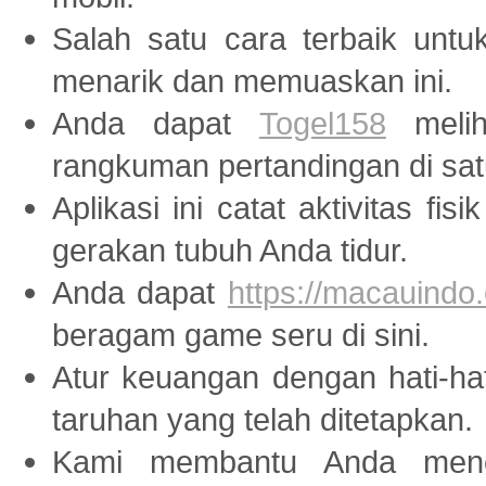
Salah satu cara terbaik unt
menarik dan memuaskan ini.
Anda dapat
Togel158
melih
rangkuman pertandingan di sat
Aplikasi ini catat aktivitas fis
gerakan tubuh Anda tidur.
Anda dapat
https://macauindo.
beragam game seru di sini.
Atur keuangan dengan hati-ha
taruhan yang telah ditetapkan.
Kami membantu Anda menem