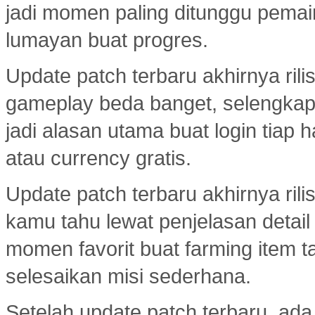
jadi momen paling ditunggu pemai
lumayan buat progres.
Update patch terbaru akhirnya ril
gameplay beda banget, selengka
jadi alasan utama buat login tiap 
atau currency gratis.
Update patch terbaru akhirnya ril
kamu tahu lewat penjelasan detail
momen favorit buat farming item tan
selesaikan misi sederhana.
Setelah update patch terbaru, ada