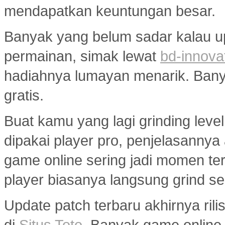
mendapatkan keuntungan besar.
Banyak yang belum sadar kalau u
permainan, simak lewat
bd-innova
hadiahnya lumayan menarik. Banyak
gratis.
Buat kamu yang lagi grinding level
dipakai player pro, penjelasannya
game online sering jadi momen ter
player biasanya langsung grind s
Update patch terbaru akhirnya ri
di
Situs Toto
. Banyak game onlin