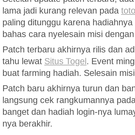
lama jadi kurang relevan pada
toto
paling ditunggu karena hadiahny
bahas cara nyelesain misi dengan
Patch terbaru akhirnya rilis dan 
tahu lewat
Situs Togel
. Event min
buat farming hadiah. Selesain misi
Patch baru akhirnya turun dan ba
langsung cek rangkumannya pad
banget dan hadiah login-nya luma
nya berakhir.