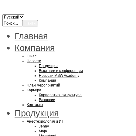
Главная
Компания
О нас
Новости
Продукция
Выставки и конференции
Новости MSW Academy
Компания
План мероприятий
Карьера
Корпоративная культура
Вакансии
Контакты
Продукция
Анестезиология и ИТ
Jenny
Maja