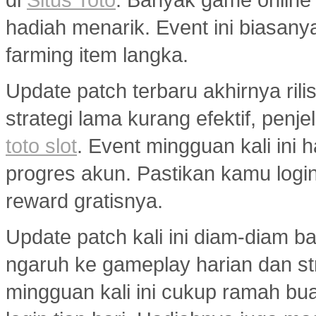
hadiah menarik. Event ini biasany
farming item langka.
Update patch terbaru akhirnya ril
strategi lama kurang efektif, penj
toto slot
. Event mingguan kali ini
progres akun. Pastikan kamu logi
reward gratisnya.
Update patch kali ini diam-diam 
ngaruh ke gameplay harian dan s
mingguan kali ini cukup ramah bu