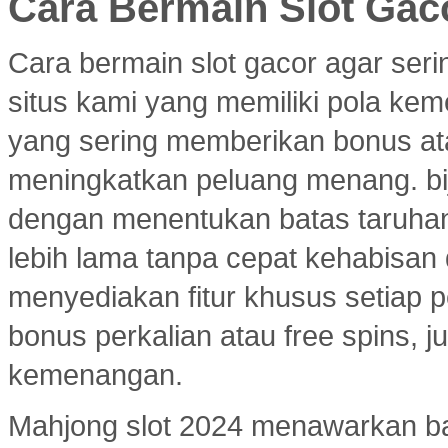
Cara Bermain Slot Gac
Cara bermain slot gacor agar ser
situs kami yang memiliki pola ke
yang sering memberikan bonus atau
meningkatkan peluang menang. bi
dengan menentukan batas taruhan
lebih lama tanpa cepat kehabisan
menyediakan fitur khusus setiap p
bonus perkalian atau free spins
kemenangan.
Mahjong slot 2024 menawarkan ban