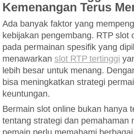
Kemenangan Terus Me
Ada banyak faktor yang mempenga
kebijakan pengembang. RTP slot on
pada permainan spesifik yang dipil
menawarkan
slot RTP tertinggi
yan
lebih besar untuk menang. Dengan 
bisa meningkatkan strategi per
keuntungan.
Bermain slot online bukan hanya t
tentang strategi dan pemahaman
pemain perlu memahami berbagai 