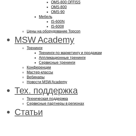
OMS-800 OFFISS
OMS-800
OMS-90
Мебель
IS-600N
IS-600II
Цены на оборудование Topcon
MSW Academy
Тренинги
Тренинги по маркетингу и продажам
Аппликационные тренинги
Сервисные тренинги
Конференции
Мастер-классы
Вебинары
Новости MSW Academy
Тех. поддержка
Техническая поддержка
Сервисные партнеры в регионах
Статьи