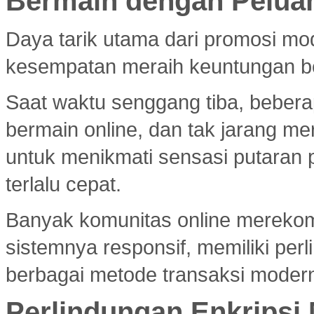
Bermain dengan Pelua
Daya tarik utama dari promosi mod
kesempatan meraih keuntungan bes
Saat waktu senggang tiba, bebera
bermain online, dan tak jarang m
untuk menikmati sensasi putaran 
terlalu cepat.
Banyak komunitas online merek
sistemnya responsif, memiliki per
berbagai metode transaksi modern
Perlindungan Enkripsi