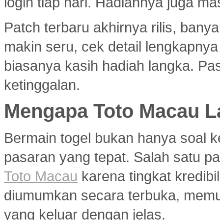
login tiap hari. Hadiahnya juga ma
Patch terbaru akhirnya rilis, ban
makin seru, cek detail lengkapny
biasanya kasih hadiah langka. Past
ketinggalan.
Mengapa Toto Macau La
Bermain togel bukan hanya soal k
pasaran yang tepat. Salah satu pa
Toto Macau
karena tingkat kredibil
diumumkan secara terbuka, memu
yang keluar dengan jelas.