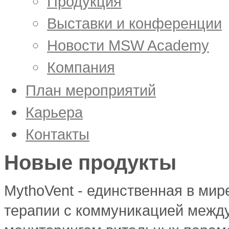
Продукция
Выставки и конференции
Новости MSW Academy
Компания
План мероприятий
Карьера
Корпоративная культура
Контакты
Вакансии
Новые продукты
MythoVent - единственная в мир
терапии с коммуникацией межд