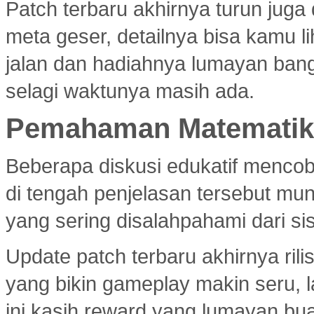
Patch terbaru akhirnya turun jug
meta geser, detailnya bisa kamu l
jalan dan hadiahnya lumayan bang
selagi waktunya masih ada.
Pemahaman Matematika
Beberapa diskusi edukatif menco
di tengah penjelasan tersebut mu
yang sering disalahpahami dari si
Update patch terbaru akhirnya ri
yang bikin gameplay makin seru, 
ini kasih reward yang lumayan bua