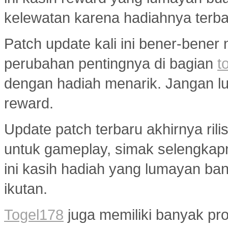
kelewatan karena hadiahnya terba
Patch update kali ini bener-bener
perubahan pentingnya di bagian
t
dengan hadiah menarik. Jangan lup
reward.
Update patch terbaru akhirnya ri
untuk gameplay, simak selengkap
ini kasih hadiah yang lumayan ba
ikutan.
Togel178
juga memiliki banyak pr