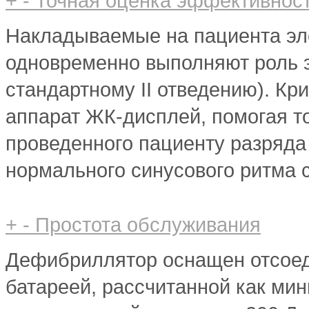
+
-
Точная оценка эффективнос
Накладываемые на пациента э
одновременно выполняют роль э
стандартному II отведению). Кр
аппарат ЖК-дисплей, помогая т
проведенного пациенту разряда
нормального синусового ритма 
+
-
Простота обслуживания
Дефибриллятор оснащен отсое
батареей, рассчитанной как ми