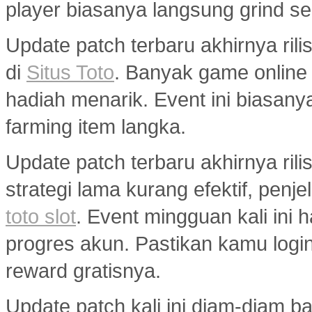
player biasanya langsung grind s
Update patch terbaru akhirnya ri
di
Situs Toto
. Banyak game onlin
hadiah menarik. Event ini biasany
farming item langka.
Update patch terbaru akhirnya ril
strategi lama kurang efektif, penj
toto slot
. Event mingguan kali ini
progres akun. Pastikan kamu logi
reward gratisnya.
Update patch kali ini diam-diam 