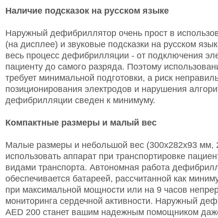
Наличие подсказок на русском языке
Наружный дефибриллятор очень прост в использо
(на дисплее) и звуковые подсказки на русском яз
весь процесс дефибрилляции - от подключения эл
пациенту до самого разряда. Поэтому использован
требует минимальной подготовки, а риск неправил
позиционирования электродов и нарушения алгор
дефибрилляции сведен к минимуму.
Компактные размеры и малый вес
Малые размеры и небольшой вес (300х282х93 мм, 2
использовать аппарат при транспортировке пацие
видами транспорта. Автономная работа дефибрил
обеспечивается батареей, рассчитанной как миним
при максимальной мощности или на 9 часов непре
мониторинга сердечной активности. Наружный деф
AED 200 станет вашим надежным помощником даж