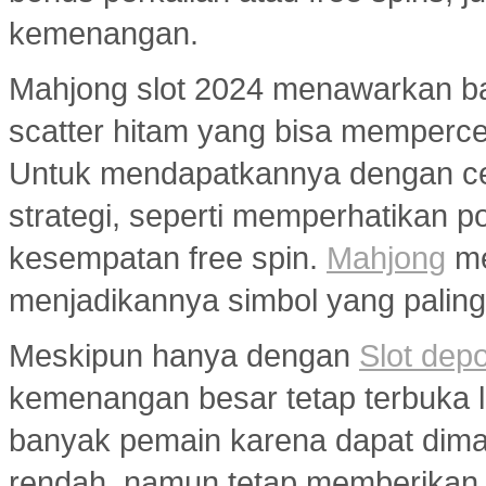
kemenangan.
Mahjong slot 2024 menawarkan ban
scatter hitam yang bisa memperc
Untuk mendapatkannya dengan ce
strategi, seperti memperhatikan 
kesempatan free spin.
Mahjong
me
menjadikannya simbol yang paling 
Meskipun hanya dengan
Slot dep
kemenangan besar tetap terbuka le
banyak pemain karena dapat dim
rendah, namun tetap memberikan 