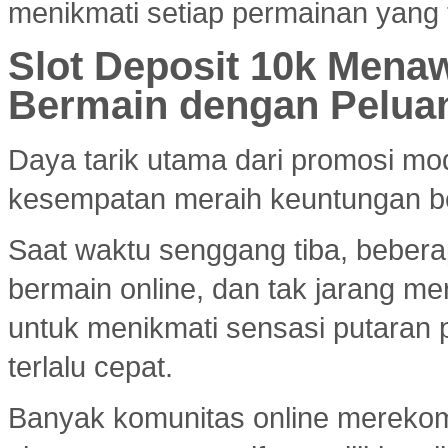
menikmati setiap permainan yang 
Slot Deposit 10k Menaw
Bermain dengan Pelua
Daya tarik utama dari promosi mod
kesempatan meraih keuntungan bes
Saat waktu senggang tiba, bebera
bermain online, dan tak jarang m
untuk menikmati sensasi putaran 
terlalu cepat.
Banyak komunitas online merek