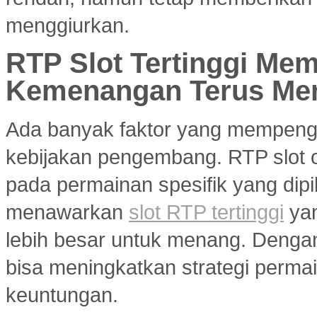
menggiurkan.
RTP Slot Tertinggi Me
Kemenangan Terus Me
Ada banyak faktor yang mempenga
kebijakan pengembang. RTP slot on
pada permainan spesifik yang dipil
menawarkan
slot RTP tertinggi
yan
lebih besar untuk menang. Dengan 
bisa meningkatkan strategi per
keuntungan.