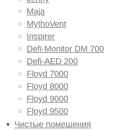
Maja
MythoVent
Inspirer
Defi-Monitor DM 700
Defi-AED 200
Floyd 7000
Floyd 8000
Floyd 9000
Floyd 9500
Чистые помещения