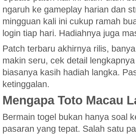
ngaruh ke gameplay harian dan s
mingguan kali ini cukup ramah bu
login tiap hari. Hadiahnya juga ma
Patch terbaru akhirnya rilis, ban
makin seru, cek detail lengkapny
biasanya kasih hadiah langka. Past
ketinggalan.
Mengapa Toto Macau La
Bermain togel bukan hanya soal k
pasaran yang tepat. Salah satu pa