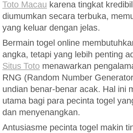
Toto Macau
karena tingkat kredibil
diumumkan secara terbuka, memu
yang keluar dengan jelas.
Bermain togel online membutuhka
angka, tetapi yang lebih penting a
Situs Toto
menawarkan pengalaman
RNG (Random Number Generator) y
undian benar-benar acak. Hal ini m
utama bagi para pecinta togel ya
dan menyenangkan.
Antusiasme pecinta togel makin ti