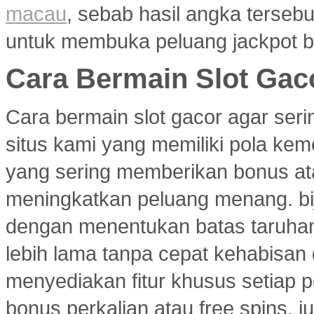
macau
, sebab hasil angka terseb
untuk membuka peluang jackpot b
Cara Bermain Slot Gac
Cara bermain slot gacor agar ser
situs kami yang memiliki pola ke
yang sering memberikan bonus atau
meningkatkan peluang menang. bi
dengan menentukan batas taruhan
lebih lama tanpa cepat kehabisan
menyediakan fitur khusus setiap p
bonus perkalian atau free spins