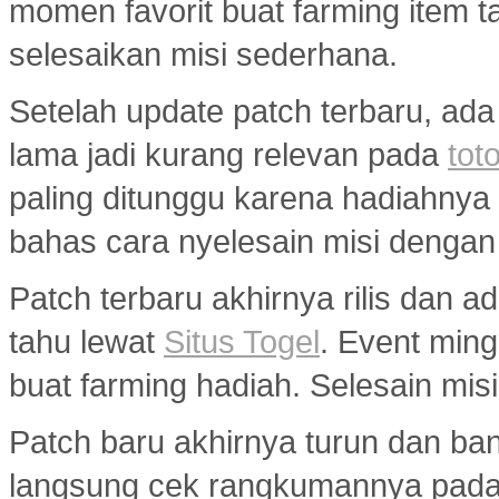
momen favorit buat farming item tan
selesaikan misi sederhana.
Setelah update patch terbaru, ada
lama jadi kurang relevan pada
toto
paling ditunggu karena hadiahny
bahas cara nyelesain misi dengan
Patch terbaru akhirnya rilis dan 
tahu lewat
Situs Togel
. Event min
buat farming hadiah. Selesain misi
Patch baru akhirnya turun dan ba
langsung cek rangkumannya pad