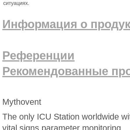
ситуациях.
Информация о продук
Референции
Рекомендованные пр
Mythovent
The only ICU Station worldwide wit
vital signs parameter monitoring