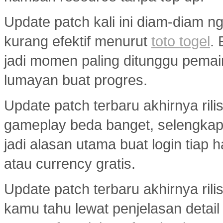
Update patch kali ini diam-diam ng
kurang efektif menurut
toto togel
.
jadi momen paling ditunggu pemai
lumayan buat progres.
Update patch terbaru akhirnya ril
gameplay beda banget, selengka
jadi alasan utama buat login tiap 
atau currency gratis.
Update patch terbaru akhirnya ril
kamu tahu lewat penjelasan detail