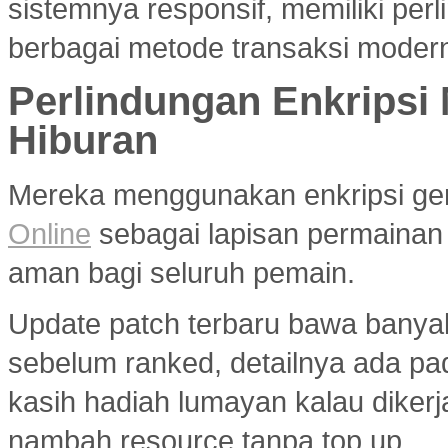
sistemnya responsif, memiliki per
berbagai metode transaksi modern
Perlindungan Enkripsi
Hiburan
Mereka menggunakan enkripsi g
Online
sebagai lapisan permainan
aman bagi seluruh pemain.
Update patch terbaru bawa banya
sebelum ranked, detailnya ada p
kasih hadiah lumayan kalau diker
nambah resource tanpa top up.