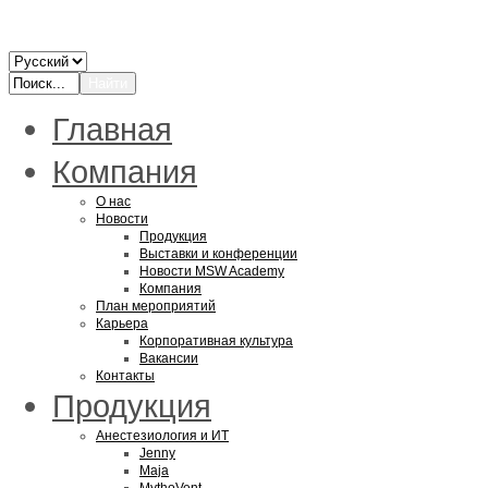
Главная
Компания
О нас
Новости
Продукция
Выставки и конференции
Новости MSW Academy
Компания
План мероприятий
Карьера
Корпоративная культура
Вакансии
Контакты
Продукция
Анестезиология и ИТ
Jenny
Maja