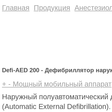
Главная
Продукция
Анестезиол
Defi-AED 200 - Дефибриллятор нар
+
-
Мощный мобильный аппарат
Наружный полуавтоматический
(Automatic External Defibrillati