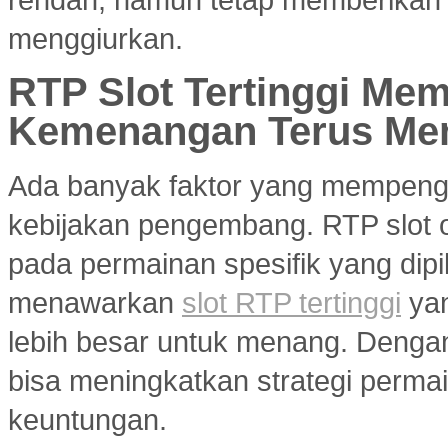
menggiurkan.
RTP Slot Tertinggi Me
Kemenangan Terus Me
Ada banyak faktor yang mempenga
kebijakan pengembang. RTP slot on
pada permainan spesifik yang dipil
menawarkan
slot RTP tertinggi
yan
lebih besar untuk menang. Dengan 
bisa meningkatkan strategi per
keuntungan.