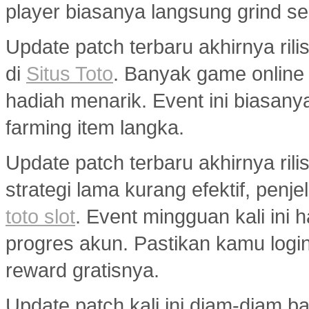
player biasanya langsung grind s
Update patch terbaru akhirnya ri
di
Situs Toto
. Banyak game onlin
hadiah menarik. Event ini biasany
farming item langka.
Update patch terbaru akhirnya ril
strategi lama kurang efektif, penj
toto slot
. Event mingguan kali ini
progres akun. Pastikan kamu logi
reward gratisnya.
Update patch kali ini diam-diam 