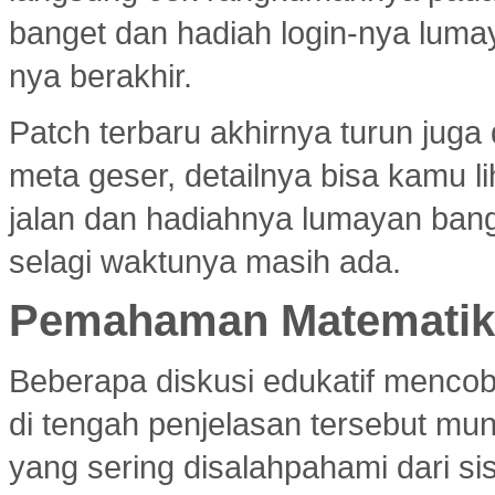
banget dan hadiah login-nya luma
nya berakhir.
Patch terbaru akhirnya turun jug
meta geser, detailnya bisa kamu l
jalan dan hadiahnya lumayan bang
selagi waktunya masih ada.
Pemahaman Matematika
Beberapa diskusi edukatif menco
di tengah penjelasan tersebut mu
yang sering disalahpahami dari si