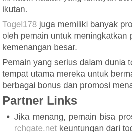
ikutan.
Togel178
juga memiliki banyak pr
oleh pemain untuk meningkatkan 
kemenangan besar.
Pemain yang serius dalam dunia to
tempat utama mereka untuk berma
berbagai bonus dan promosi menar
Partner Links
Jika menang, pemain bisa pr
rchgate.net
keuntungan dari tog