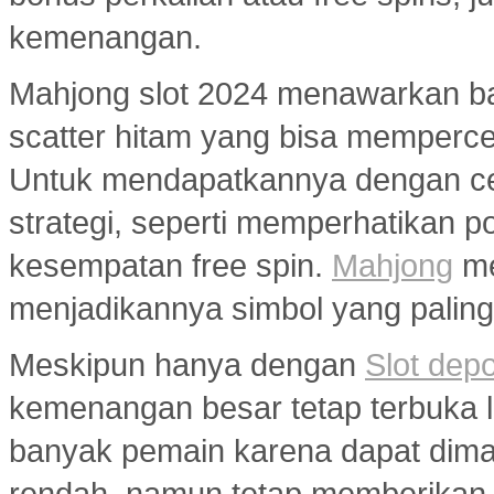
kemenangan.
Mahjong slot 2024 menawarkan ban
scatter hitam yang bisa memperc
Untuk mendapatkannya dengan ce
strategi, seperti memperhatikan 
kesempatan free spin.
Mahjong
me
menjadikannya simbol yang paling 
Meskipun hanya dengan
Slot dep
kemenangan besar tetap terbuka le
banyak pemain karena dapat dim
rendah, namun tetap memberikan 