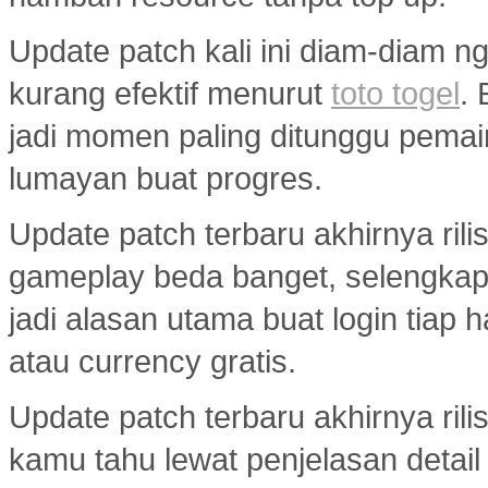
Update patch kali ini diam-diam ng
kurang efektif menurut
toto togel
.
jadi momen paling ditunggu pemai
lumayan buat progres.
Update patch terbaru akhirnya ril
gameplay beda banget, selengka
jadi alasan utama buat login tiap 
atau currency gratis.
Update patch terbaru akhirnya ril
kamu tahu lewat penjelasan detail