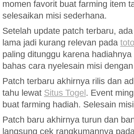
momen favorit buat farming item tan
selesaikan misi sederhana.
Setelah update patch terbaru, ada
lama jadi kurang relevan pada
toto
paling ditunggu karena hadiahny
bahas cara nyelesain misi dengan
Patch terbaru akhirnya rilis dan 
tahu lewat
Situs Togel
. Event min
buat farming hadiah. Selesain misi
Patch baru akhirnya turun dan ba
langsung cek rangkumannya pad