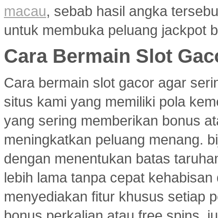
macau
, sebab hasil angka terseb
untuk membuka peluang jackpot b
Cara Bermain Slot Gac
Cara bermain slot gacor agar ser
situs kami yang memiliki pola ke
yang sering memberikan bonus atau
meningkatkan peluang menang. bi
dengan menentukan batas taruhan
lebih lama tanpa cepat kehabisan
menyediakan fitur khusus setiap p
bonus perkalian atau free spins