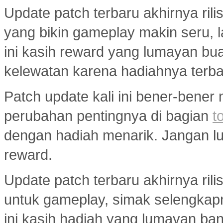
Update patch terbaru akhirnya ri
yang bikin gameplay makin seru, 
ini kasih reward yang lumayan bua
kelewatan karena hadiahnya terba
Patch update kali ini bener-bener
perubahan pentingnya di bagian
t
dengan hadiah menarik. Jangan lup
reward.
Update patch terbaru akhirnya ri
untuk gameplay, simak selengkap
ini kasih hadiah yang lumayan ba