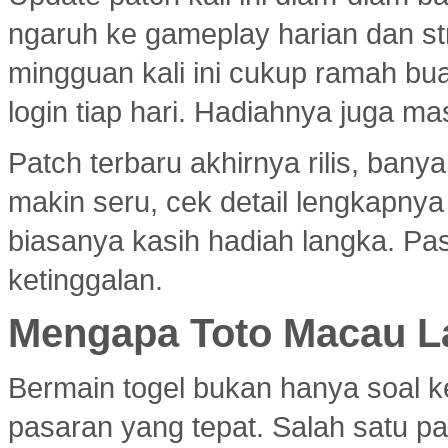
ngaruh ke gameplay harian dan s
mingguan kali ini cukup ramah bu
login tiap hari. Hadiahnya juga ma
Patch terbaru akhirnya rilis, ban
makin seru, cek detail lengkapny
biasanya kasih hadiah langka. Past
ketinggalan.
Mengapa Toto Macau La
Bermain togel bukan hanya soal k
pasaran yang tepat. Salah satu pa