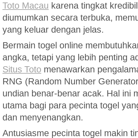
Toto Macau
karena tingkat kredibil
diumumkan secara terbuka, memu
yang keluar dengan jelas.
Bermain togel online membutuhka
angka, tetapi yang lebih penting a
Situs Toto
menawarkan pengalaman
RNG (Random Number Generator) y
undian benar-benar acak. Hal ini m
utama bagi para pecinta togel ya
dan menyenangkan.
Antusiasme pecinta togel makin ti