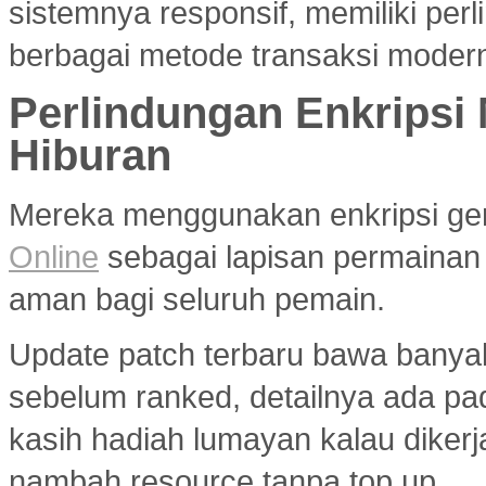
sistemnya responsif, memiliki per
berbagai metode transaksi modern
Perlindungan Enkripsi
Hiburan
Mereka menggunakan enkripsi g
Online
sebagai lapisan permainan
aman bagi seluruh pemain.
Update patch terbaru bawa banya
sebelum ranked, detailnya ada p
kasih hadiah lumayan kalau diker
nambah resource tanpa top up.