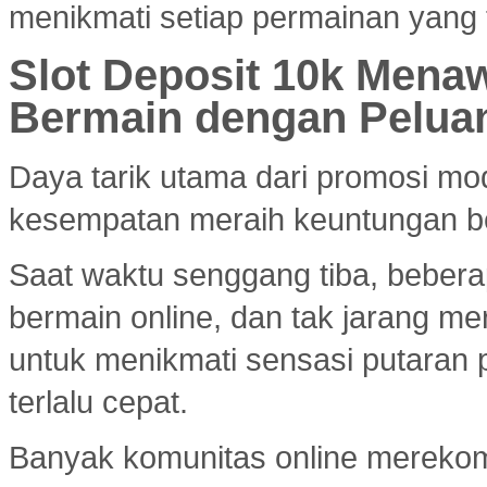
menikmati setiap permainan yang 
Slot Deposit 10k Menaw
Bermain dengan Pelua
Daya tarik utama dari promosi mod
kesempatan meraih keuntungan bes
Saat waktu senggang tiba, bebera
bermain online, dan tak jarang m
untuk menikmati sensasi putaran 
terlalu cepat.
Banyak komunitas online merek