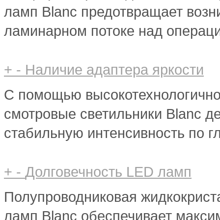
ламп Blanc предотвращает возн
ламинарном потоке над операц
+
-
Наличие адаптера яркости
С помощью высокотехнологично
смотровые светильники Blanc д
стабильную интенсивность по гл
+
-
Долговечность LED ламп
Полупроводниковая жидкокрист
ламп Blanc обеспечивает макси