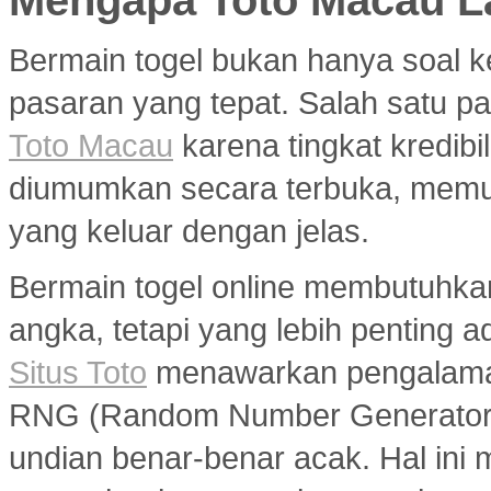
Mengapa Toto Macau La
Bermain togel bukan hanya soal k
pasaran yang tepat. Salah satu pa
Toto Macau
karena tingkat kredibil
diumumkan secara terbuka, memu
yang keluar dengan jelas.
Bermain togel online membutuhka
angka, tetapi yang lebih penting a
Situs Toto
menawarkan pengalaman
RNG (Random Number Generator) y
undian benar-benar acak. Hal ini m