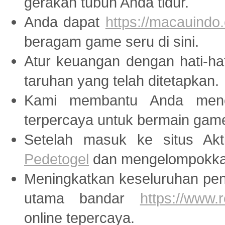
gerakan tubuh Anda tidur.
Anda dapat
https://macauindo.
beragam game seru di sini.
Atur keuangan dengan hati-ha
taruhan yang telah ditetapkan.
Kami membantu Anda menem
terpercaya untuk bermain ga
Setelah masuk ke situs Akti
Pedetogel
dan mengelompokkan
Meningkatkan keseluruhan peng
utama bandar
https://www
online tepercaya.