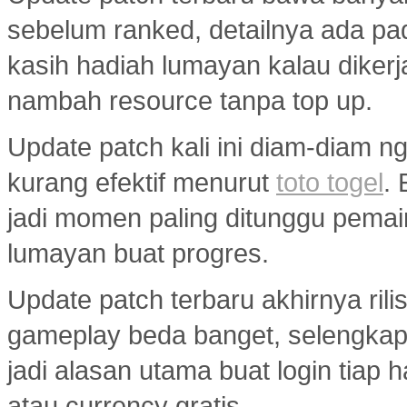
sebelum ranked, detailnya ada p
kasih hadiah lumayan kalau diker
nambah resource tanpa top up.
Update patch kali ini diam-diam ng
kurang efektif menurut
toto togel
.
jadi momen paling ditunggu pemai
lumayan buat progres.
Update patch terbaru akhirnya ril
gameplay beda banget, selengka
jadi alasan utama buat login tiap 
atau currency gratis.