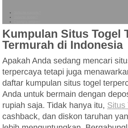
Забыли пароль?
Забили логин?
Создать аккаунт
Kumpulan Situs Togel 
Termurah di Indonesia
Apakah Anda sedang mencari situ
terpercaya tetapi juga menawarka
daftar kumpulan situs togel terp
Anda untuk bermain dengan deposi
rupiah saja. Tidak hanya itu,
Situs
cashback, dan diskon taruhan y
lebih menguntungkan. Bergabungl