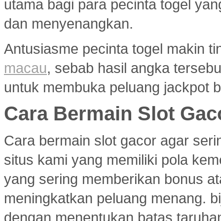
utama bagi para pecinta togel ya
dan menyenangkan.
Antusiasme pecinta togel makin ti
macau
, sebab hasil angka terseb
untuk membuka peluang jackpot b
Cara Bermain Slot Gac
Cara bermain slot gacor agar ser
situs kami yang memiliki pola ke
yang sering memberikan bonus atau
meningkatkan peluang menang. bi
dengan menentukan batas taruhan