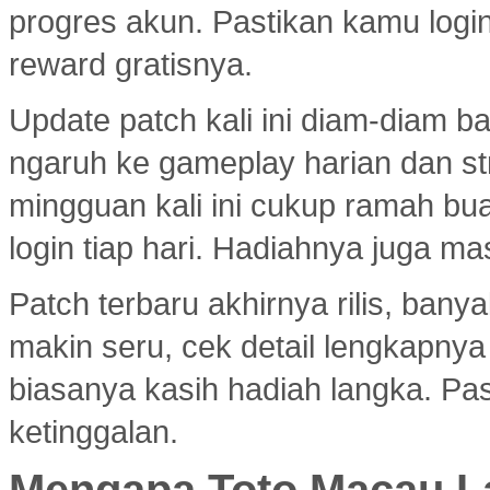
progres akun. Pastikan kamu logi
reward gratisnya.
Update patch kali ini diam-diam 
ngaruh ke gameplay harian dan s
mingguan kali ini cukup ramah bu
login tiap hari. Hadiahnya juga ma
Patch terbaru akhirnya rilis, ban
makin seru, cek detail lengkapny
biasanya kasih hadiah langka. Past
ketinggalan.