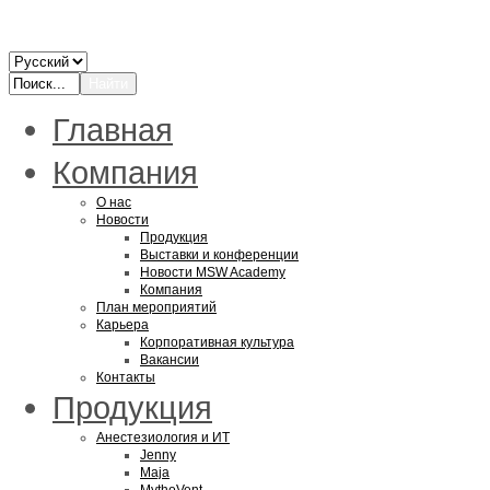
Главная
Компания
О нас
Новости
Продукция
Выставки и конференции
Новости MSW Academy
Компания
План мероприятий
Карьера
Корпоративная культура
Вакансии
Контакты
Продукция
Анестезиология и ИТ
Jenny
Maja