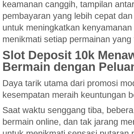
keamanan canggih, tampilan ant
pembayaran yang lebih cepat dan e
untuk meningkatkan kenyamanan
menikmati setiap permainan yang 
Slot Deposit 10k Menaw
Bermain dengan Pelua
Daya tarik utama dari promosi mod
kesempatan meraih keuntungan bes
Saat waktu senggang tiba, bebera
bermain online, dan tak jarang m
untuk menikmati sensasi putaran 