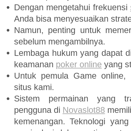
Dengan mengetahui frekuensi
Anda bisa menyesuaikan strate
Namun, penting untuk memer
sebelum mengambilnya.
Lembaga hukum yang dapat di
keamanan
poker online
yang st
Untuk pemula Game online, 
situs kami.
Sistem permainan yang tr
pengguna di
Novaslot88
memili
kemenangan. Teknologi yang