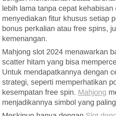
lebih lama tanpa cepat kehabisan
menyediakan fitur khusus setiap p
bonus perkalian atau free spins
kemenangan.
Mahjong slot 2024 menawarkan ban
scatter hitam yang bisa memperc
Untuk mendapatkannya dengan ce
strategi, seperti memperhatikan 
kesempatan free spin.
Mahjong
me
menjadikannya simbol yang paling 
Meskipun hanya dengan
Slot dep