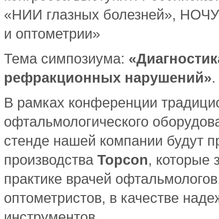
«НИИ глазных болезней», НОЧУ
и оптометрии»
Тема симпозиума:
«Диагностик
рефракционных нарушений»
.
В рамках конференции традицио
офтальмологического оборудова
стенде нашей компании будут п
производства
Topcon
, которые
практике врачей офтальмологов,
оптометристов, в качестве наде
инструментов.