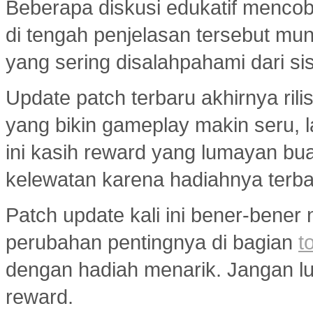
Beberapa diskusi edukatif menco
di tengah penjelasan tersebut mu
yang sering disalahpahami dari si
Update patch terbaru akhirnya ri
yang bikin gameplay makin seru, 
ini kasih reward yang lumayan bua
kelewatan karena hadiahnya terba
Patch update kali ini bener-bener
perubahan pentingnya di bagian
t
dengan hadiah menarik. Jangan lup
reward.