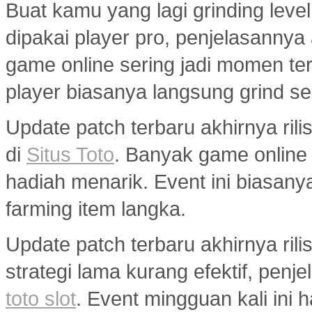
Buat kamu yang lagi grinding level
dipakai player pro, penjelasannya
game online sering jadi momen ter
player biasanya langsung grind s
Update patch terbaru akhirnya ri
di
Situs Toto
. Banyak game onlin
hadiah menarik. Event ini biasany
farming item langka.
Update patch terbaru akhirnya ril
strategi lama kurang efektif, penj
toto slot
. Event mingguan kali ini