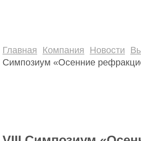
Главная
Компания
Новости
Вы
Cимпозиум «Осенние рефракци
VIII Cимпозиум «Осе