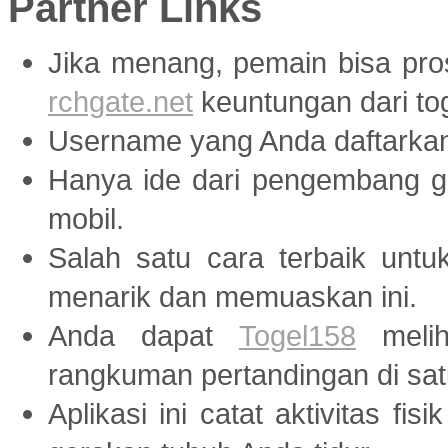
Partner Links
Jika menang, pemain bisa pr
rchgate.net
keuntungan dari tog
Username yang Anda daftarka
Hanya ide dari pengembang
mobil.
Salah satu cara terbaik unt
menarik dan memuaskan ini.
Anda dapat
Togel158
melih
rangkuman pertandingan di sat
Aplikasi ini catat aktivitas fis