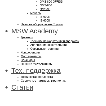
OMS-800 OFFISS
OMS-800
OMS-90
Мебель
IS-600N
IS-600II
Цены на оборудование Topcon
MSW Academy
Тренинги
Тренинги по маркетингу и продажам
Аппликационные тренинги
Сервисные тренинги
Конференции
Мастер-классы
Вебинары
Новости MSW Academy
Тех. поддержка
Техническая поддержка
Сервисные партнеры в регионах
Статьи