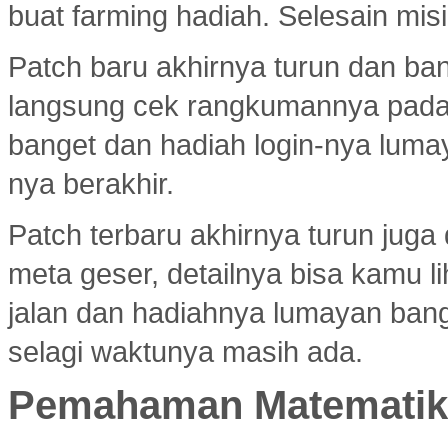
buat farming hadiah. Selesain misi
Patch baru akhirnya turun dan ba
langsung cek rangkumannya pad
banget dan hadiah login-nya luma
nya berakhir.
Patch terbaru akhirnya turun jug
meta geser, detailnya bisa kamu l
jalan dan hadiahnya lumayan bang
selagi waktunya masih ada.
Pemahaman Matematika