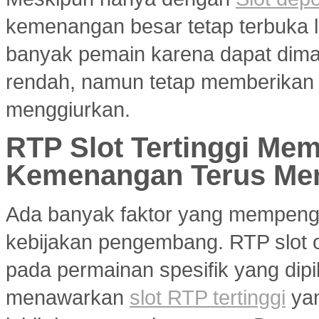
kemenangan besar tetap terbuka le
banyak pemain karena dapat dim
rendah, namun tetap memberikan 
menggiurkan.
RTP Slot Tertinggi Me
Kemenangan Terus Me
Ada banyak faktor yang mempenga
kebijakan pengembang. RTP slot on
pada permainan spesifik yang dipil
menawarkan
slot RTP tertinggi
yan