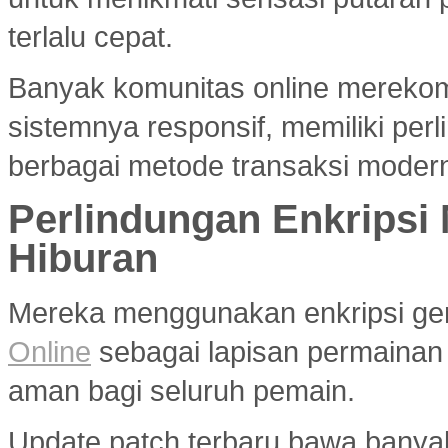
terlalu cepat.
Banyak komunitas online merek
sistemnya responsif, memiliki per
berbagai metode transaksi modern
Perlindungan Enkripsi
Hiburan
Mereka menggunakan enkripsi g
Online
sebagai lapisan permainan
aman bagi seluruh pemain.
Update patch terbaru bawa banya