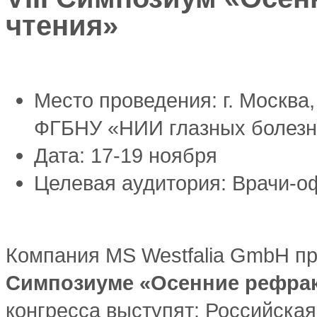
чтения»
Место проведения:
г. Москва
ФГБНУ «НИИ глазных болезн
Дата:
17-19 ноября
Целевая аудитория:
Врачи-о
Компания MS Westfalia GmbH пр
Cимпозиуме «Осенние рефра
конгресса выступят: Российска