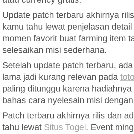
Update patch terbaru akhirnya ril
kamu tahu lewat penjelasan detail
momen favorit buat farming item tan
selesaikan misi sederhana.
Setelah update patch terbaru, ada
lama jadi kurang relevan pada
toto
paling ditunggu karena hadiahny
bahas cara nyelesain misi dengan
Patch terbaru akhirnya rilis dan 
tahu lewat
Situs Togel
. Event min