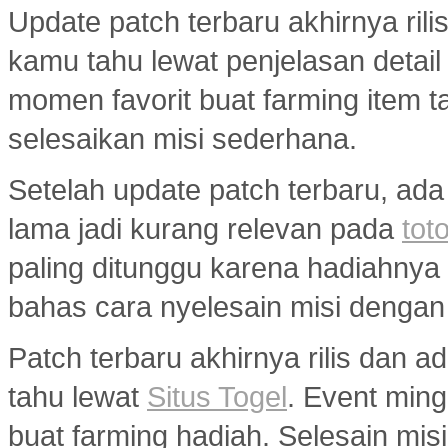
Update patch terbaru akhirnya ril
kamu tahu lewat penjelasan detail
momen favorit buat farming item tan
selesaikan misi sederhana.
Setelah update patch terbaru, ada
lama jadi kurang relevan pada
toto
paling ditunggu karena hadiahny
bahas cara nyelesain misi dengan
Patch terbaru akhirnya rilis dan 
tahu lewat
Situs Togel
. Event min
buat farming hadiah. Selesain misi