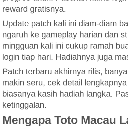
reward gratisnya.
Update patch kali ini diam-diam 
ngaruh ke gameplay harian dan s
mingguan kali ini cukup ramah bu
login tiap hari. Hadiahnya juga ma
Patch terbaru akhirnya rilis, ban
makin seru, cek detail lengkapny
biasanya kasih hadiah langka. Past
ketinggalan.
Mengapa Toto Macau La