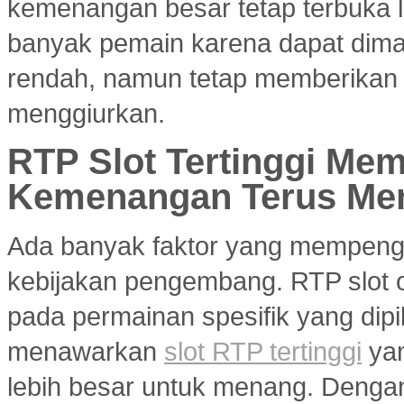
kemenangan besar tetap terbuka le
banyak pemain karena dapat dim
rendah, namun tetap memberikan 
menggiurkan.
RTP Slot Tertinggi Me
Kemenangan Terus Me
Ada banyak faktor yang mempenga
kebijakan pengembang. RTP slot on
pada permainan spesifik yang dipil
menawarkan
slot RTP tertinggi
yan
lebih besar untuk menang. Dengan 