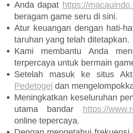
Anda dapat
https://macauindo.
beragam game seru di sini.
Atur keuangan dengan hati-ha
taruhan yang telah ditetapkan.
Kami membantu Anda menem
terpercaya untuk bermain ga
Setelah masuk ke situs Akti
Pedetogel
dan mengelompokkan
Meningkatkan keseluruhan peng
utama bandar
https://www
online tepercaya.
Dengan mengetahui frekuensi