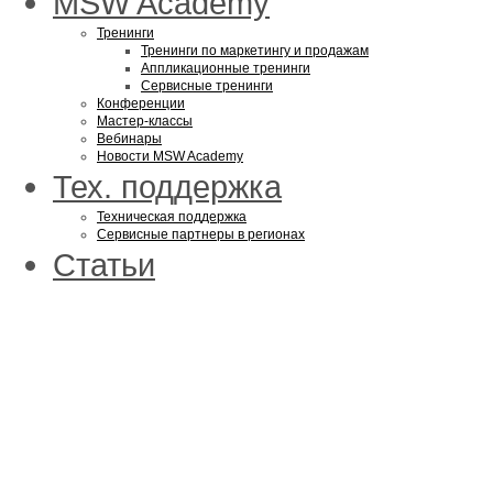
MSW Academy
Тренинги
Тренинги по маркетингу и продажам
Аппликационные тренинги
Сервисные тренинги
Конференции
Мастер-классы
Вебинары
Новости MSW Academy
Тех. поддержка
Техническая поддержка
Сервисные партнеры в регионах
Статьи